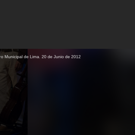
tro Municipal de Lima. 20 de Junio de 2012