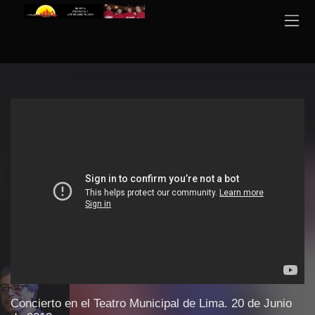
Concierto en el Teatro Municipal de Lima. 20 de Junio