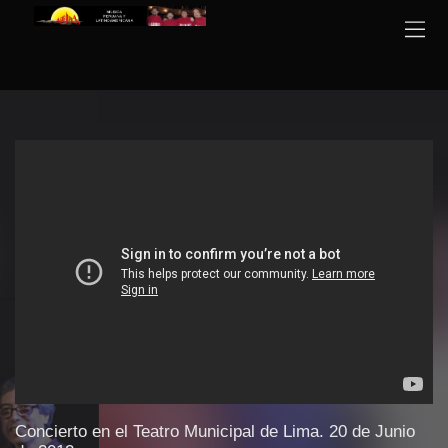
Concierto en el Teatro Municipal de Lima. 20 de Junio